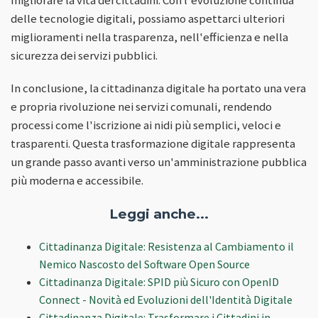
migliorare la vita dei cittadini. Con l'evoluzione continua
delle tecnologie digitali, possiamo aspettarci ulteriori
miglioramenti nella trasparenza, nell'efficienza e nella
sicurezza dei servizi pubblici.
In conclusione, la cittadinanza digitale ha portato una vera
e propria rivoluzione nei servizi comunali, rendendo
processi come l'iscrizione ai nidi più semplici, veloci e
trasparenti. Questa trasformazione digitale rappresenta
un grande passo avanti verso un'amministrazione pubblica
più moderna e accessibile.
Leggi anche...
Cittadinanza Digitale: Resistenza al Cambiamento il
Nemico Nascosto del Software Open Source
Cittadinanza Digitale: SPID più Sicuro con OpenID
Connect - Novità ed Evoluzioni dell'Identità Digitale
Cittadinanza Digitale: Trasformare i Cittadini in