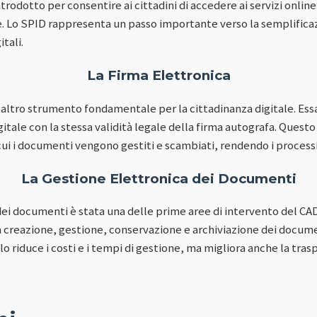
trodotto per consentire ai cittadini di accedere ai servizi online
le. Lo SPID rappresenta un passo importante verso la semplificaz
itali.
La Firma Elettronica
n altro strumento fondamentale per la cittadinanza digitale. Ess
itale con la stessa validità legale della firma autografa. Quest
cui i documenti vengono gestiti e scambiati, rendendo i processi p
La Gestione Elettronica dei Documenti
dei documenti è stata una delle prime aree di intervento del CAD
la creazione, gestione, conservazione e archiviazione dei docume
 riduce i costi e i tempi di gestione, ma migliora anche la trasp