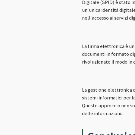
Digitale (SPID) è stato in
un'unica identità digita
nell'accesso ai servizi dig
La firma elettronica è u
documenti in formato dig
rivoluzionato il modo in 
La gestione elettronica 
sistemi informatici per 
Questo approccio non solo
delle informazioni.