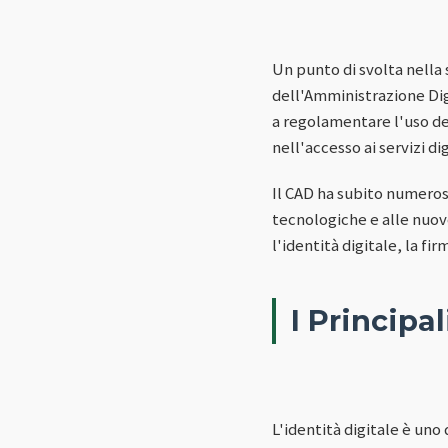
Un punto di svolta nella 
dell'Amministrazione Dig
a regolamentare l'uso dell
nell'accesso ai servizi d
Il CAD ha subito numeros
tecnologiche e alle nuove
l'identità digitale, la f
I Principa
L'identità digitale è uno 