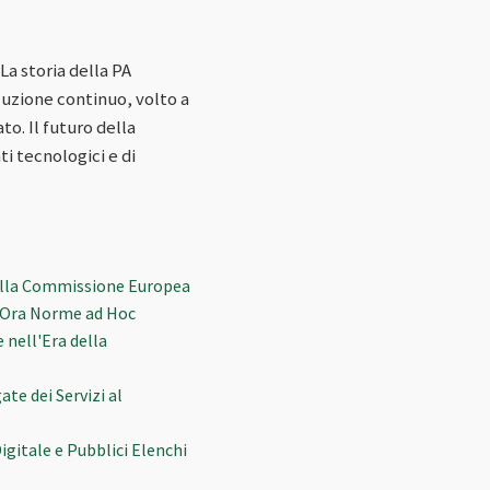
La storia della PA
luzione continuo, volto a
o. Il futuro della
ti tecnologici e di
della Commissione Europea
i, Ora Norme ad Hoc
 nell'Era della
te dei Servizi al
igitale e Pubblici Elenchi