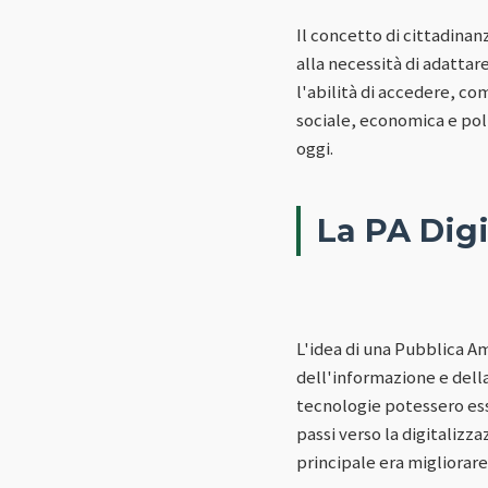
Il concetto di cittadinan
alla necessità di adattare
l'abilità di accedere, co
sociale, economica e poli
oggi.
La PA Digi
L'idea di una Pubblica A
dell'informazione e dell
tecnologie potessero esser
passi verso la digitalizz
principale era migliorare 