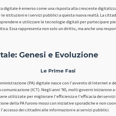
za digitale è emerso come una risposta alla crescente digitalizz
 le istituzioni e i servizi pubblici a questa nuova realtà. La citt
mprendere e utilizzare le tecnologie digitali per partecipare pi
tica. Essa rappresenta non solo un diritto, ma anche una responsa
tale: Genesi e Evoluzione
Le Prime Fasi
mministrazione (PA) digitale nasce con l'avvento di Internet e d
a comunicazione (ICT). Negli anni '90, molti governi iniziarono 
e utilizzate per migliorare l'efficienza e l'efficacia dei servizi p
azione della PA furono mossi con iniziative sporadiche e non coor
l'accesso dei cittadini alle informazioni e ai servizi pubblici.