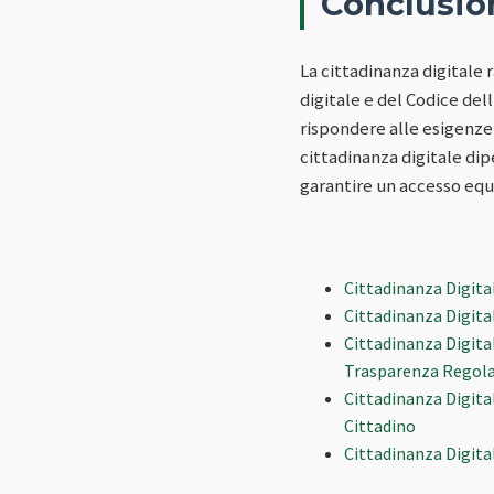
Conclusio
La cittadinanza digitale 
digitale e del Codice del
rispondere alle esigenze 
cittadinanza digitale dip
garantire un accesso equo e
Cittadinanza Digita
Cittadinanza Digita
Cittadinanza Digita
Trasparenza Regol
Cittadinanza Digital
Cittadino
Cittadinanza Digital