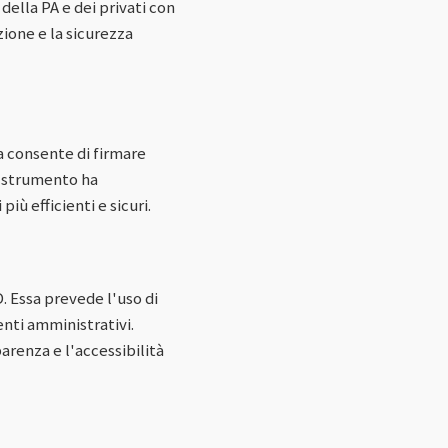
 della PA e dei privati con
ione e la sicurezza
a consente di firmare
o strumento ha
iù efficienti e sicuri.
. Essa prevede l'uso di
nti amministrativi.
arenza e l'accessibilità