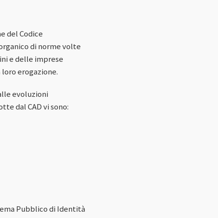
ne del Codice
 organico di norme volte
dini e delle imprese
a loro erogazione.
lle evoluzioni
otte dal CAD vi sono:
istema Pubblico di Identità