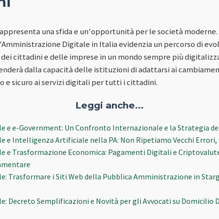
ni
rappresenta una sfida e un'opportunità per le società moderne. 
l'Amministrazione Digitale in Italia evidenzia un percorso di evo
dei cittadini e delle imprese in un mondo sempre più digitalizzat
enderà dalla capacità delle istituzioni di adattarsi ai cambiamen
 sicuro ai servizi digitali per tutti i cittadini.
Leggi anche...
le e e-Government: Un Confronto Internazionale e la Strategia 
le e Intelligenza Artificiale nella PA: Non Ripetiamo Vecchi Error
le e Trasformazione Economica: Pagamenti Digitali e Criptovalute
amentare
e: Trasformare i Siti Web della Pubblica Amministrazione in Starga
e: Decreto Semplificazioni e Novità per gli Avvocati su Domicilio D