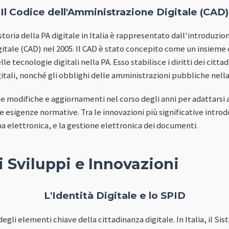
Il Codice dell'Amministrazione Digitale (CAD)
storia della PA digitale in Italia è rappresentato dall'introduzio
itale (CAD) nel 2005. Il CAD è stato concepito come un insieme
e tecnologie digitali nella PA. Esso stabilisce i diritti dei citta
igitali, nonché gli obblighi delle amministrazioni pubbliche nell
e modifiche e aggiornamenti nel corso degli anni per adattarsi a
 esigenze normative. Tra le innovazioni più significative introd
irma elettronica, e la gestione elettronica dei documenti.
li Sviluppi e Innovazioni
L'Identità Digitale e lo SPID
degli elementi chiave della cittadinanza digitale. In Italia, il S