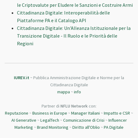
le Criptovalute per Eludere le Sanzioni e Costruire Armi
Cittadinanza Digitale: Interoperabilità delle
Piattaforme PA e il Catalogo API
Cittadinanza Digitale: Un'Alleanza Istituzionale per la
Transizione Digitale - Il Ruolo e le Priorità delle
Regioni
IUREV.it
~ Pubblica Amministrazione Digitale e Norme per la
Cittadinanza Digitale
mappa
~
info
Partner di
NFLU Network
con:
Reputazione
~
Business in Europe
~
Manager Italiani
~
Impatto e CSR
~
AI Generative
~
LegalTech
~
Comunicazione di Crisi
~
Influencer
Marketing
~
Brand Monitoring
~
Diritto all'Oblio
~
PA Digitale