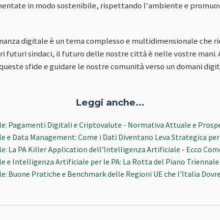
mentate in modo sostenibile, rispettando l'ambiente e promu
dinanza digitale è un tema complesso e multidimensionale che r
i futuri sindaci, il futuro delle nostre città è nelle vostre mani.
 queste sfide e guidare le nostre comunità verso un domani digi
Leggi anche...
le: Pagamenti Digitali e Criptovalute - Normativa Attuale e Prosp
le e Data Management: Come i Dati Diventano Leva Strategica per
e: La PA Killer Application dell'Intelligenza Artificiale - Ecco Co
e e Intelligenza Artificiale per le PA: La Rotta del Piano Triennale
le: Buone Pratiche e Benchmark delle Regioni UE che l'Italia Dovr