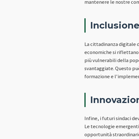
mantenere le nostre comu
Inclusione
La cittadinanza digitale
economiche si riflettano
più vulnerabili della pop
svantaggiate. Questo può i
formazione e l'implementa
Innovazion
Infine, i futuri sindaci
Le tecnologie emergenti c
opportunità straordinarie