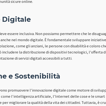
nità sicure online.
 Digitale
 deve essere inclusiva. Non possiamo permettere che le disuguag
 anche nel mondo digitale. È fondamentale sviluppare iniziative
olazione, come gli anziani, le persone con disabilità e coloro che
ncludere la distribuzione di dispositivi tecnologici, l'offerta di 
zione di servizi digitali accessibili a tutti.
e e Sostenibilità
 devono promuovere l'innovazione digitale come motore di svilup
ome l'intelligenza artificiale, l'Internet delle cose e le smart 
 per migliorare la qualità della vita dei cittadini. Tuttavia, è cr