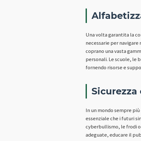
Alfabetizz
Una volta garantita la co
necessarie per navigare 
coprano una vasta gamma 
personali. Le scuole, le 
fornendo risorse e suppo
Sicurezza 
In un mondo sempre più c
essenziale che i futuri 
cyberbullismo, le frodi o
adeguate, educare il pubb