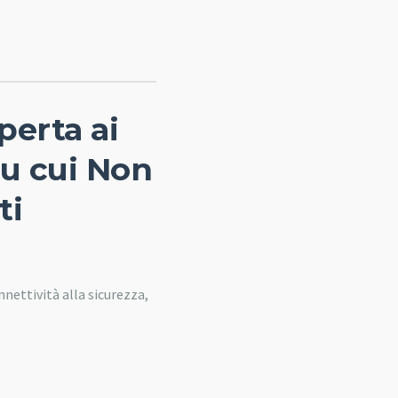
perta ai
su cui Non
ti
onnettività alla sicurezza,