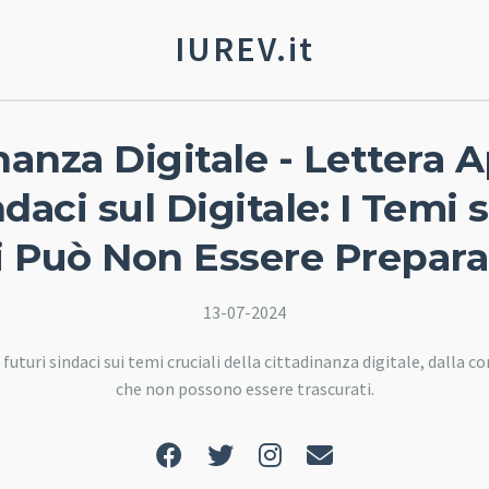
IUREV.it
nanza Digitale - Lettera A
ndaci sul Digitale: I Temi 
i Può Non Essere Prepara
13-07-2024
futuri sindaci sui temi cruciali della cittadinanza digitale, dalla c
che non possono essere trascurati.