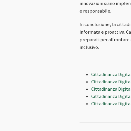
innovazioni siano imple
e responsabile.
In conclusione, la citta
informata e proattiva. Car
preparati per affrontare
inclusivo.
Cittadinanza Digita
Cittadinanza Digita
Cittadinanza Digital
Cittadinanza Digital
Cittadinanza Digita