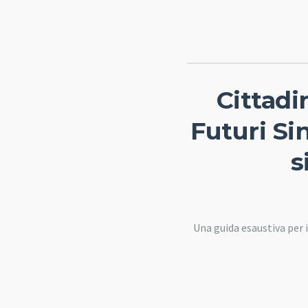
Cittadi
Futuri Si
s
Una guida esaustiva per i 