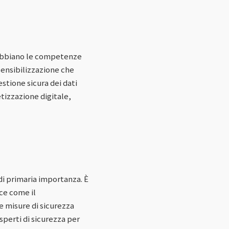
ni abbiano le competenze
ensibilizzazione che
tione sicura dei dati
etizzazione digitale,
di primaria importanza. È
ce come il
e misure di sicurezza
sperti di sicurezza per