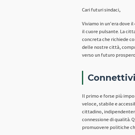
Cari futuri sindaci,
Viviamo in un'era dove i
il cuore pulsante. La ci
concreta che richiede c
delle nostre città, compr
verso un futuro prospero 
Connettiv
Il primo e forse più impo
veloce, stabile e accessib
cittadino, indipendentem
connessione di qualità. Qu
promuovere politiche che