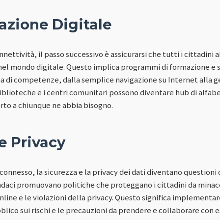
azione Digitale
nnettività, il passo successivo è assicurarsi che tutti i cittadi
nel mondo digitale. Questo implica programmi di formazione e s
di competenze, dalla semplice navigazione su Internet alla ges
biblioteche e i centri comunitari possono diventare hub di alfab
rto a chiunque ne abbia bisogno.
e Privacy
onnesso, la sicurezza e la privacy dei dati diventano questioni 
sindaci promuovano politiche che proteggano i cittadini da minac
nline e le violazioni della privacy. Questo significa implementar
lico sui rischi e le precauzioni da prendere e collaborare con e