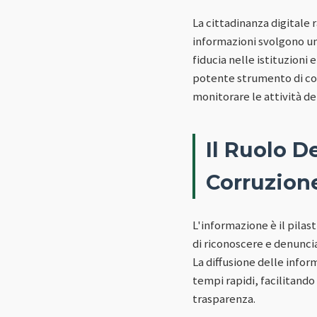
La cittadinanza digitale
informazioni svolgono un 
fiducia nelle istituzion
potente strumento di cont
monitorare le attività de
Il Ruolo D
Corruzion
L'informazione è il pilas
di riconoscere e denunci
La diffusione delle info
tempi rapidi, facilitando
trasparenza.