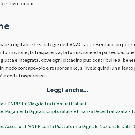
obiettivi comuni.
ne
dinanza digitale e le strategie dell'ANAC rappresentano un poten
informazione, la trasparenza, la formazione e la partecipazione 
 giusta e integrata, dove ogni cittadino può contribuire al benes
 in modo consapevole e responsabile, si rivela quindi un alleato
à e della trasparenza.
Leggi anche...
e e PNRR: Un Viaggio tra i Comuni Italiani
le: Pagamenti Digitali, Criptovalute e Finanza Decentralizzata - 
le: Accesso all'ANPR con la Piattaforma Digitale Nazionale Dati - 