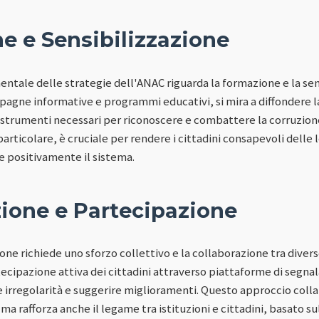
e e Sensibilizzazione
ntale delle strategie dell'ANAC riguarda la formazione e la sen
pagne informative e programmi educativi, si mira a diffondere la
gli strumenti necessari per riconoscere e combattere la corruzion
particolare, è cruciale per rendere i cittadini consapevoli delle 
e positivamente il sistema.
zione e Partecipazione
ione richiede uno sforzo collettivo e la collaborazione tra divers
cipazione attiva dei cittadini attraverso piattaforme di segna
irregolarità e suggerire miglioramenti. Questo approccio colla
a rafforza anche il legame tra istituzioni e cittadini, basato sul