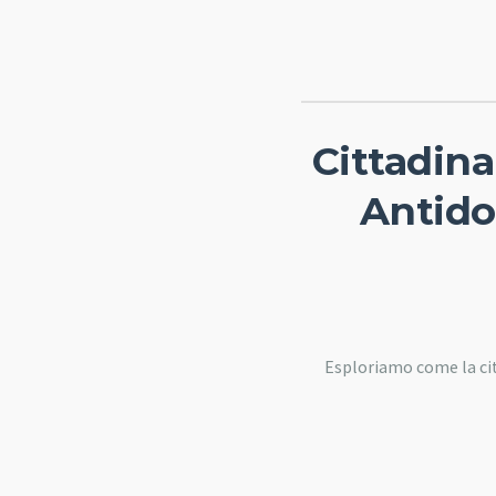
Cittadin
Antido
Esploriamo come la cit