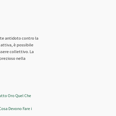
te antidoto contro la
attiva, è possibile
sere collettivo. La
 prezioso nella
Tutto Oro Quel Che
Cosa Devono Fare i