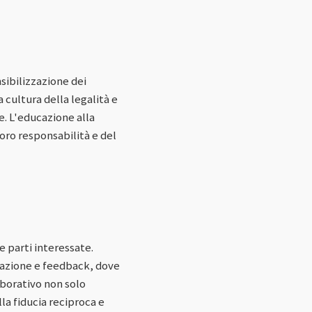
sibilizzazione dei
 cultura della legalità e
e. L'educazione alla
loro responsabilità e del
e parti interessate.
lazione e feedback, dove
borativo non solo
la fiducia reciproca e