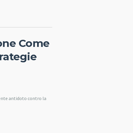
ione Come
rategie
ente antidoto contro la