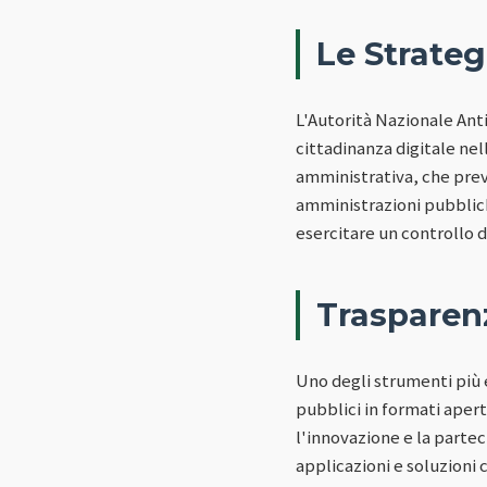
Le Strate
L'Autorità Nazionale Ant
cittadinanza digitale nel
amministrativa, che preve
amministrazioni pubblich
esercitare un controllo di
Trasparen
Uno degli strumenti più e
pubblici in formati apert
l'innovazione e la parteci
applicazioni e soluzioni 