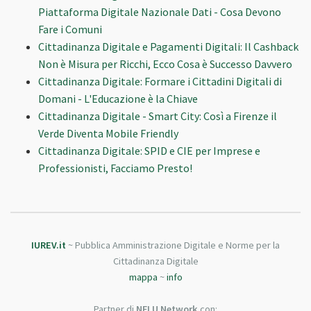
Piattaforma Digitale Nazionale Dati - Cosa Devono
Fare i Comuni
Cittadinanza Digitale e Pagamenti Digitali: Il Cashback
Non è Misura per Ricchi, Ecco Cosa è Successo Davvero
Cittadinanza Digitale: Formare i Cittadini Digitali di
Domani - L'Educazione è la Chiave
Cittadinanza Digitale - Smart City: Così a Firenze il
Verde Diventa Mobile Friendly
Cittadinanza Digitale: SPID e CIE per Imprese e
Professionisti, Facciamo Presto!
IUREV.it
~ Pubblica Amministrazione Digitale e Norme per la
Cittadinanza Digitale
mappa
~
info
Partner di
NFLU Network
con: