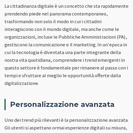
La cittadinanza digitale è un concetto che sta rapidamente
prendendo piede nel panorama contemporaneo,
trasformando non solo il modo in cui i cittadini
interagiscono con il mondo digitale, ma anche come le
organizzazioni, incluse le Pubbliche Amministrazioni (PA),
gestiscono la comunicazione e il marketing. In un'epoca in
cui la tecnologia è diventata una parte integrante della
nostra vita quotidiana, comprendere i trend emergenti in
questo settore è fondamentale per rimanere al passo con i
tempi e sfruttare al meglio le opportunità offerte dalla
digitalizzazione.
Personalizzazione avanzata
Uno dei trend più rilevanti è la personalizzazione avanzata.
Gli utenti si aspettano ormai esperienze digitali su misura,