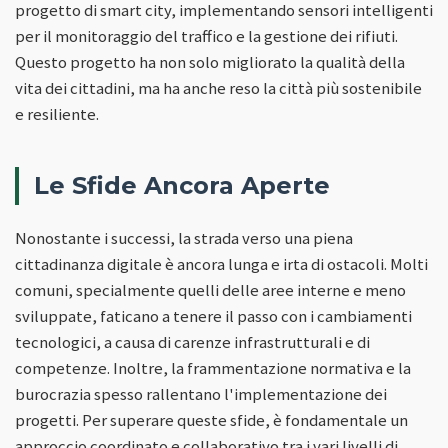
progetto di smart city, implementando sensori intelligenti
per il monitoraggio del traffico e la gestione dei rifiuti.
Questo progetto ha non solo migliorato la qualità della
vita dei cittadini, ma ha anche reso la città più sostenibile
e resiliente.
Le Sfide Ancora Aperte
Nonostante i successi, la strada verso una piena
cittadinanza digitale è ancora lunga e irta di ostacoli. Molti
comuni, specialmente quelli delle aree interne e meno
sviluppate, faticano a tenere il passo con i cambiamenti
tecnologici, a causa di carenze infrastrutturali e di
competenze. Inoltre, la frammentazione normativa e la
burocrazia spesso rallentano l'implementazione dei
progetti. Per superare queste sfide, è fondamentale un
approccio coordinato e collaborativo tra i vari livelli di