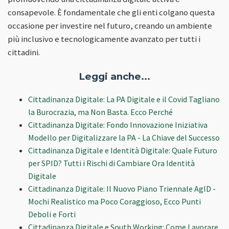
consapevole. È fondamentale che gli enti colgano questa
occasione per investire nel futuro, creando un ambiente
più inclusivo e tecnologicamente avanzato per tutti i
cittadini.
Leggi anche...
Cittadinanza Digitale: La PA Digitale e il Covid Tagliano
la Burocrazia, ma Non Basta. Ecco Perché
Cittadinanza Digitale: Fondo Innovazione Iniziativa
Modello per Digitalizzare la PA - La Chiave del Successo
Cittadinanza Digitale e Identità Digitale: Quale Futuro
per SPID? Tutti i Rischi di Cambiare Ora Identità
Digitale
Cittadinanza Digitale: Il Nuovo Piano Triennale AgID -
Mochi Realistico ma Poco Coraggioso, Ecco Punti
Deboli e Forti
Cittadinanza Digitale e South Working: Come Lavorare