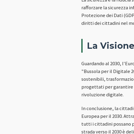
rafforzare la sicurezza i
Protezione dei Dati (GD
diritti dei cittadini nel 
La Visione
Guardando al 2030, l'Europ
"Bussola per il Digitale 
sostenibili, trasformazio
progettati per garantire 
rivoluzione digitale.
In conclusione, la citta
Europea per il 2030. Attr
tutti i cittadini possano
strada verso il 2030 è de