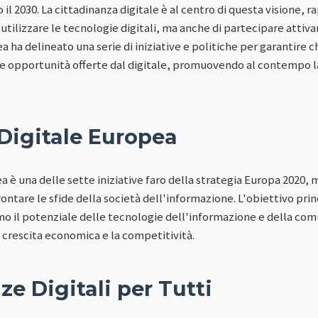
 il 2030. La cittadinanza digitale è al centro di questa visione,
 utilizzare le tecnologie digitali, ma anche di partecipare attiv
 ha delineato una serie di iniziative e politiche per garantire che
e opportunità offerte dal digitale, promuovendo al contempo la 
Digitale Europea
 è una delle sette iniziative faro della strategia Europa 2020, 
rontare le sfide della società dell'informazione. L'obiettivo pri
imo il potenziale delle tecnologie dell'informazione e della co
a crescita economica e la competitività.
e Digitali per Tutti