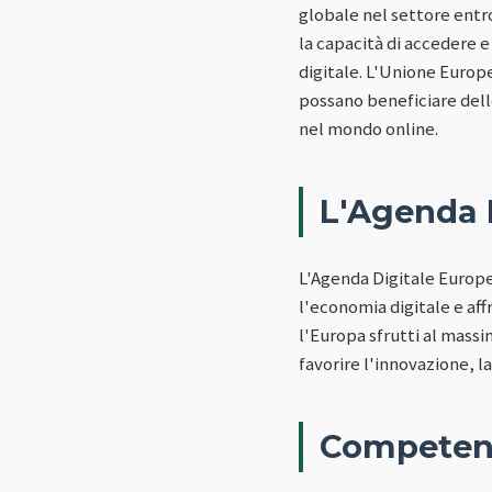
globale nel settore entro
la capacità di accedere e
digitale. L'Unione Europea
possano beneficiare dell
nel mondo online.
L'Agenda 
L'Agenda Digitale Europea
l'economia digitale e aff
l'Europa sfrutti al mass
favorire l'innovazione, l
Competenz