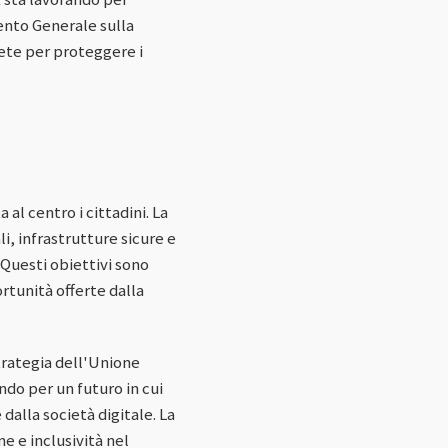
mento Generale sulla
ete per proteggere i
al centro i cittadini. La
i, infrastrutture sicure e
 Questi obiettivi sono
rtunità offerte dalla
trategia dell'Unione
ndo per un futuro in cui
dalla società digitale. La
e e inclusività nel