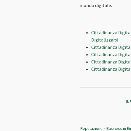
mondo digitale.
Cittadinanza Digita
Digitalizzarsi
Cittadinanza Digita
Cittadinanza Digitale
Cittadinanza Digita
Cittadinanza Digital
IU
Reputazione
~
Business in E