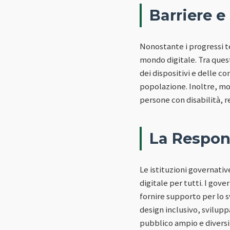
Barriere e
Nonostante i progressi t
mondo digitale. Tra quest
dei dispositivi e delle c
popolazione. Inoltre, m
persone con disabilità, re
La Respons
Le istituzioni governativ
digitale per tutti. I gov
fornire supporto per lo s
design inclusivo, sviluppa
pubblico ampio e diversi