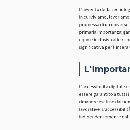
L'avvento della tecnolog
in cui viviamo, lavoriamo
promessa di un universo 
primaria importanza: garan
equo e inclusivo alle ri
significativa per l'intera
L'Importan
L'accessibilità digitale
essere garantito a tutti 
rimanere escluse dai bene
lavorative. L'accessibilità
indipendentemente dalle 