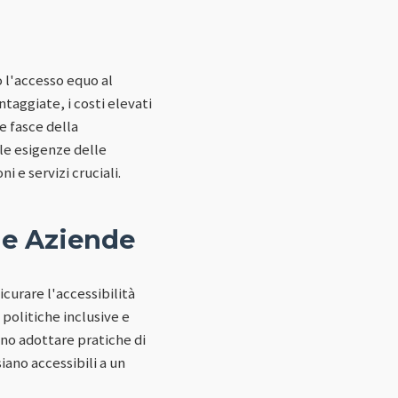
 l'accesso equo al
taggiate, i costi elevati
e fasce della
le esigenze delle
i e servizi cruciali.
lle Aziende
icurare l'accessibilità
 politiche inclusive e
ono adottare pratiche di
siano accessibili a un