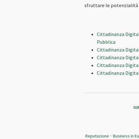
sfruttare le potenzialità
Cittadinanza Digita
Pubblica
Cittadinanza Digital
Cittadinanza Digitale
Cittadinanza Digita
Cittadinanza Digita
IU
Reputazione
~
Business in E