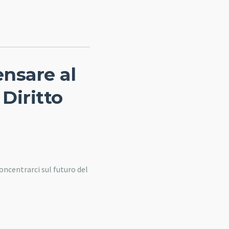
ensare al
Diritto
concentrarci sul futuro del