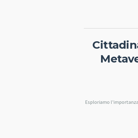
Cittadin
Metave
Esploriamo l'importanza di