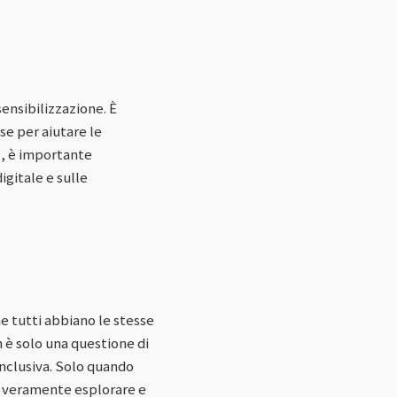
sensibilizzazione. È
se per aiutare le
e, è importante
igitale e sulle
 tutti abbiano le stesse
n è solo una questione di
inclusiva. Solo quando
o veramente esplorare e