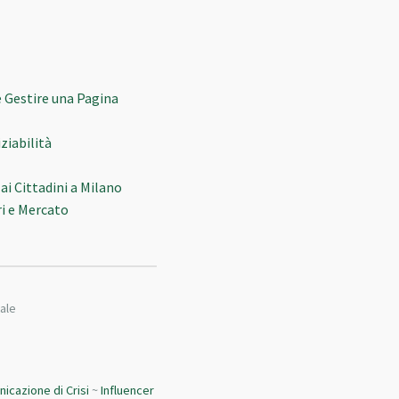
e Gestire una Pagina
ziabilità
ai Cittadini a Milano
i e Mercato
ale
icazione di Crisi
~
Influencer