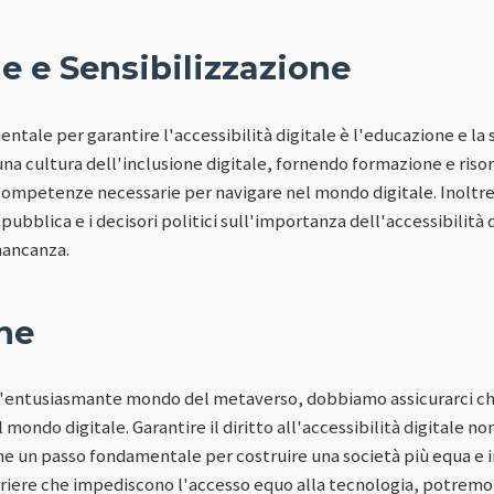
e e Sensibilizzazione
tale per garantire l'accessibilità digitale è l'educazione e la 
a cultura dell'inclusione digitale, fornendo formazione e risor
competenze necessarie per navigare nel mondo digitale. Inoltr
pubblica e i decisori politici sull'importanza dell'accessibilità d
mancanza.
ne
l'entusiasmante mondo del metaverso, dobbiamo assicurarci che
mondo digitale. Garantire il diritto all'accessibilità digitale no
che un passo fondamentale per costruire una società più equa e 
riere che impediscono l'accesso equo alla tecnologia, potrem