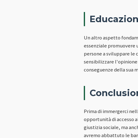
Educazion
Un altro aspetto fondamen
essenziale promuovere un
persone a sviluppare le 
sensibilizzare l'opinione 
conseguenze della sua 
Conclusio
Prima di immergerci nel
opportunità di accesso al 
giustizia sociale, ma an
avremo abbattuto le bar