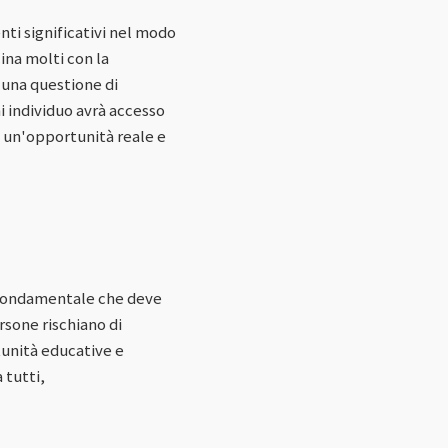
ti significativi nel modo
ina molti con la
 una questione di
ni individuo avrà accesso
e un'opportunità reale e
o fondamentale che deve
rsone rischiano di
tunità educative e
 tutti,