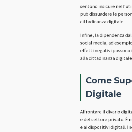
sentono insicure nell'util
può dissuadere le persone
cittadinanza digitale.
Infine, la dipendenza dal
social media, ad esempio
effetti negativi possono 
alla cittadinanza digitale
Come Supe
Digitale
Affrontare il divario dig
e del settore privato. È n
e ai dispositivi digitali