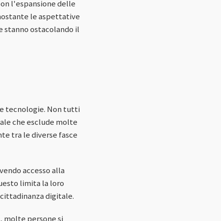
con l'espansione delle
nostante le aspettative
che stanno ostacolando il
le tecnologie. Non tutti
gitale che esclude molte
te tra le diverse fasce
avendo accesso alla
esto limita la loro
cittadinanza digitale.
e, molte persone si