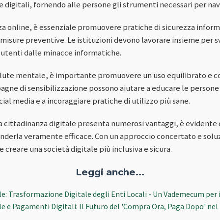
digitali, fornendo alle persone gli strumenti necessari per nav
za online, è essenziale promuovere pratiche di sicurezza informa
e misure preventive. Le istituzioni devono lavorare insieme per s
 utenti dalle minacce informatiche.
salute mentale, è importante promuovere un uso equilibrato e 
agne di sensibilizzazione possono aiutare a educare le persone s
cial media e a incoraggiare pratiche di utilizzo più sane.
a cittadinanza digitale presenta numerosi vantaggi, è evidente
renderla veramente efficace. Con un approccio concertato e soluz
 creare una società digitale più inclusiva e sicura.
Leggi anche...
le: Trasformazione Digitale degli Enti Locali - Un Vademecum per 
le e Pagamenti Digitali: Il Futuro del 'Compra Ora, Paga Dopo' nel