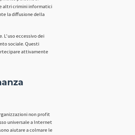
e altri crimini informatici
te la diffusione della
. L'uso eccessivo dei
nto sociale. Questi
 partecipare attivamente
nanza
rganizzazioni non profit
esso universale a Internet
ssono aiutare a colmare le