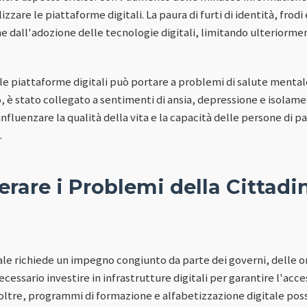
izzare le piattaforme digitali. La paura di furti di identità, frodi 
 dall'adozione delle tecnologie digitali, limitando ulteriormen
le piattaforme digitali può portare a problemi di salute mentale
, è stato collegato a sentimenti di ansia, depressione e isolame
influenzare la qualità della vita e la capacità delle persone di
.
rare i Problemi della Cittadi
itale richiede un impegno congiunto da parte dei governi, delle o
ecessario investire in infrastrutture digitali per garantire l'acc
. Inoltre, programmi di formazione e alfabetizzazione digitale po