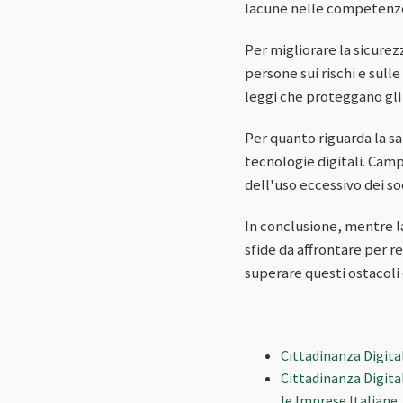
lacune nelle competenze 
Per migliorare la sicurez
persone sui rischi e sull
leggi che proteggano gli
Per quanto riguarda la 
tecnologie digitali. Camp
dell'uso eccessivo dei so
In conclusione, mentre l
sfide da affrontare per 
superare questi ostacoli e
Cittadinanza Digita
Cittadinanza Digita
le Imprese Italiane