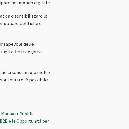
igare nel mondo digitale.
tica e sensibilizzare le
viluppare politiche e
consapevole delle
ugli effetti negativi
 che ci sono ancora molte
ioni mirate, è possibile
i Manager Pubblici
 B2B e le Opportunità per