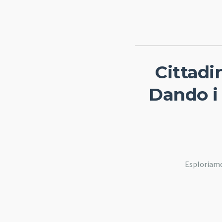
Cittadi
Dando i 
Esploriamo 