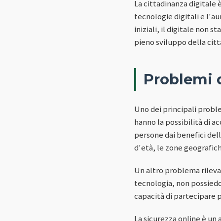
La cittadinanza digitale 
tecnologie digitali e l'
iniziali, il digitale non 
pieno sviluppo della citt
Problemi d
Uno dei principali proble
hanno la possibilità di a
persone dai benefici dell
d'età, le zone geografich
Un altro problema rileva
tecnologia, non possiedo
capacità di partecipare p
La sicurezza online è un