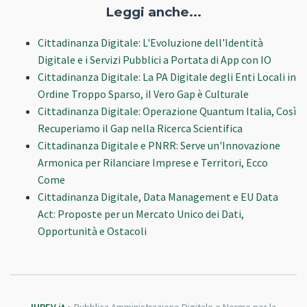
Leggi anche...
Cittadinanza Digitale: L'Evoluzione dell'Identità
Digitale e i Servizi Pubblici a Portata di App con IO
Cittadinanza Digitale: La PA Digitale degli Enti Locali in
Ordine Troppo Sparso, il Vero Gap è Culturale
Cittadinanza Digitale: Operazione Quantum Italia, Così
Recuperiamo il Gap nella Ricerca Scientifica
Cittadinanza Digitale e PNRR: Serve un'Innovazione
Armonica per Rilanciare Imprese e Territori, Ecco
Come
Cittadinanza Digitale, Data Management e EU Data
Act: Proposte per un Mercato Unico dei Dati,
Opportunità e Ostacoli
IUREV.it
~ Pubblica Amministrazione Digitale e Norme per la