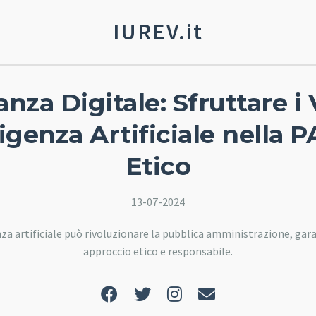
IUREV.it
anza Digitale: Sfruttare i
lligenza Artificiale nella 
Etico
13-07-2024
nza artificiale può rivoluzionare la pubblica amministrazione, g
approccio etico e responsabile.