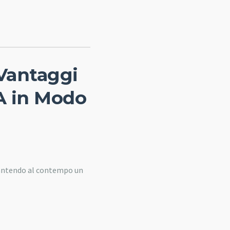
 Vantaggi
PA in Modo
arantendo al contempo un