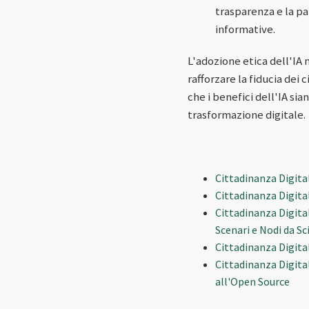
trasparenza e la p
informative.
L'adozione etica dell'IA 
rafforzare la fiducia dei
che i benefici dell'IA sia
trasformazione digitale.
Cittadinanza Digital
Cittadinanza Digital
Cittadinanza Digita
Scenari e Nodi da Sc
Cittadinanza Digital
Cittadinanza Digita
all'Open Source