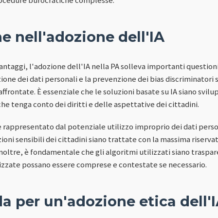
he nell'adozione dell'IA
ntaggi, l'adozione dell'IA nella PA solleva importanti questioni
zione dei dati personali e la prevenzione dei bias discriminatori
affrontate. È essenziale che le soluzioni basate su IA siano svi
he tenga conto dei diritti e delle aspettative dei cittadini.
 è rappresentato dal potenziale utilizzo improprio dei dati perso
ioni sensibili dei cittadini siano trattate con la massima riserv
Inoltre, è fondamentale che gli algoritmi utilizzati siano traspar
izzate possano essere comprese e contestate se necessario.
a per un'adozione etica dell'