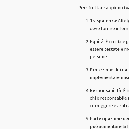
Per sfruttare appieno i v
Trasparenza
: Gli 
deve fornire inform
Equità
: È cruciale 
essere testate e m
persone.
Protezione dei dat
implementare misure
Responsabilità
: È
chi è responsabile 
correggere eventual
Partecipazione dei
può aumentare la f