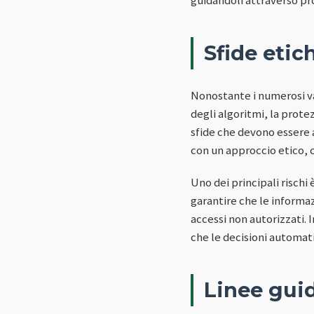
Sfide etic
Nonostante i numerosi va
degli algoritmi, la prote
sfide che devono essere 
con un approccio etico, c
Uno dei principali rischi
garantire che le informaz
accessi non autorizzati. 
che le decisioni automat
Linee guid