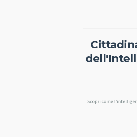
Cittadin
dell'Inte
Scopri come l'intellige