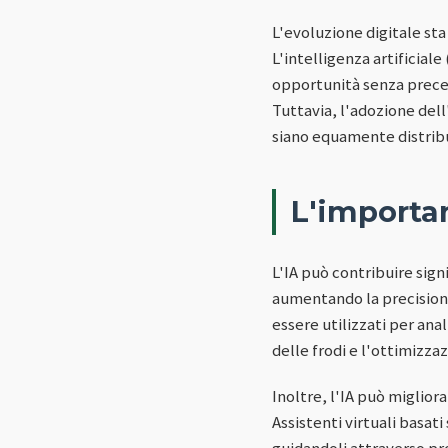
L'evoluzione digitale st
L'intelligenza artificial
opportunità senza precede
Tuttavia, l'adozione dell
siano equamente distribuit
L'importan
L'IA può contribuire sign
aumentando la precisione
essere utilizzati per ana
delle frodi e l'ottimizzaz
Inoltre, l'IA può migliora
Assistenti virtuali basat
guidandoli attraverso p