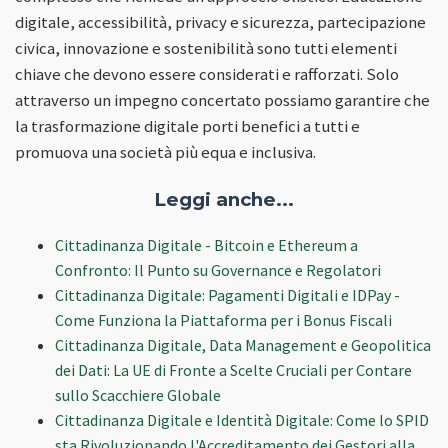
digitale, accessibilità, privacy e sicurezza, partecipazione
civica, innovazione e sostenibilità sono tutti elementi
chiave che devono essere considerati e rafforzati. Solo
attraverso un impegno concertato possiamo garantire che
la trasformazione digitale porti benefici a tutti e
promuova una società più equa e inclusiva.
Leggi anche...
Cittadinanza Digitale - Bitcoin e Ethereum a
Confronto: Il Punto su Governance e Regolatori
Cittadinanza Digitale: Pagamenti Digitali e IDPay -
Come Funziona la Piattaforma per i Bonus Fiscali
Cittadinanza Digitale, Data Management e Geopolitica
dei Dati: La UE di Fronte a Scelte Cruciali per Contare
sullo Scacchiere Globale
Cittadinanza Digitale e Identità Digitale: Come lo SPID
sta Rivoluzionando l'Accreditamento dei Gestori alla