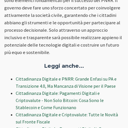
sono elementi fondamentali per il successo del PNRR. Il
governo deve fare uno sforzo concertato per coinvolgere
attivamente la società civile, garantendo che i cittadini
abbiano gli strumenti e le opportunità per partecipare al
processo decisionale. Solo attraverso un approccio
inclusivo e trasparente sarà possibile realizzare appieno il
potenziale delle tecnologie digitali e costruire un futuro
più equo e sostenibile.
Leggi anche...
Cittadinanza Digitale e PNRR: Grande Enfasi su PA e
Transizione 4.0, Ma Mancanza di Visione per il Paese
Cittadinanza Digitale: Pagamenti Digitali e
Criptovalute - Non Solo Bitcoin: Cosa Sono le
Stablecoin e Come Funzionano
Cittadinanza Digitale e Criptovalute: Tutte le Novità
sul Fronte Fiscale