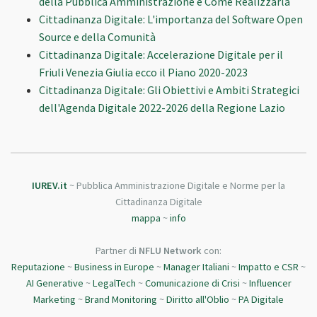
della Pubblica Amministrazione e Come Realizzarla
Cittadinanza Digitale: L'importanza del Software Open
Source e della Comunità
Cittadinanza Digitale: Accelerazione Digitale per il
Friuli Venezia Giulia ecco il Piano 2020-2023
Cittadinanza Digitale: Gli Obiettivi e Ambiti Strategici
dell'Agenda Digitale 2022-2026 della Regione Lazio
IUREV.it
~ Pubblica Amministrazione Digitale e Norme per la
Cittadinanza Digitale
mappa
~
info
Partner di
NFLU Network
con:
Reputazione
~
Business in Europe
~
Manager Italiani
~
Impatto e CSR
~
AI Generative
~
LegalTech
~
Comunicazione di Crisi
~
Influencer
Marketing
~
Brand Monitoring
~
Diritto all'Oblio
~
PA Digitale