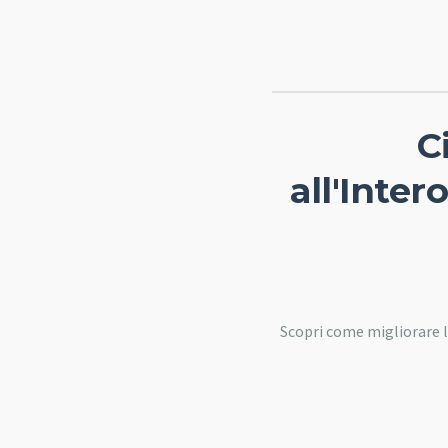
C
all'Inter
Scopri come migliorare l