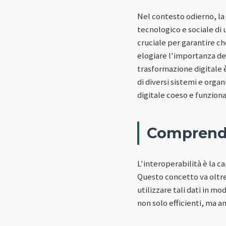
Nel contesto odierno, la
tecnologico e sociale di
cruciale per garantire che
elogiare l'importanza dell
trasformazione digitale 
di diversi sistemi e org
digitale coeso e funziona
Comprender
L'interoperabilità è la c
Questo concetto va oltre 
utilizzare tali dati in mo
non solo efficienti, ma an