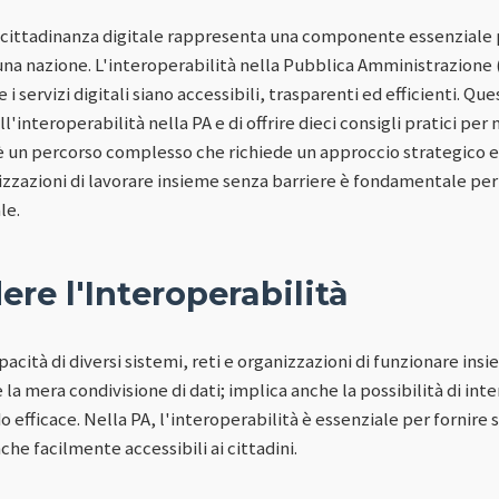
 cittadinanza digitale rappresenta una componente essenziale 
 una nazione. L'interoperabilità nella Pubblica Amministrazione
 i servizi digitali siano accessibili, trasparenti ed efficienti. Qu
'interoperabilità nella PA e di offrire dieci consigli pratici per 
è un percorso complesso che richiede un approccio strategico e
anizzazioni di lavorare insieme senza barriere è fondamentale pe
le.
e l'Interoperabilità
apacità di diversi sistemi, reti e organizzazioni di funzionare in
la mera condivisione di dati; implica anche la possibilità di int
do efficace. Nella PA, l'interoperabilità è essenziale per fornire 
che facilmente accessibili ai cittadini.