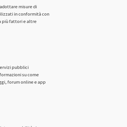
o adottare misure di
ilizzati in conformità con
più fattori e altre
servizi pubblici
informazioni su come
ggi, forum online e app