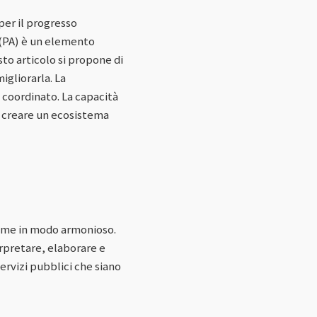
per il progresso
 (PA) è un elemento
esto articolo si propone di
migliorarla. La
 coordinato. La capacità
r creare un ecosistema
sieme in modo armonioso.
erpretare, elaborare e
servizi pubblici che siano