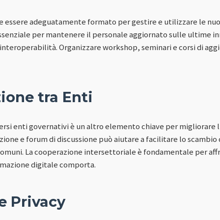
ve essere adeguatamente formato per gestire e utilizzare le nuo
senziale per mantenere il personale aggiornato sulle ultime i
l'interoperabilità. Organizzare workshop, seminari e corsi di ag
ione tra Enti
ersi enti governativi è un altro elemento chiave per migliorare l
ione e forum di discussione può aiutare a facilitare lo scambio d
comuni. La cooperazione intersettoriale è fondamentale per affr
rmazione digitale comporta.
e Privacy