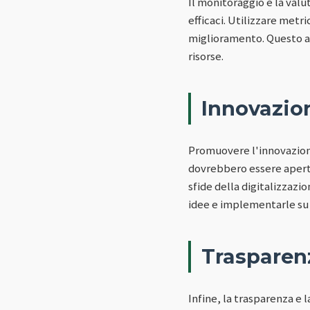
Il monitoraggio e la valu
efficaci. Utilizzare metri
miglioramento. Questo ap
risorse.
Innovazio
Promuovere l'innovazione
dovrebbero essere aperte
sfide della digitalizzazi
idee e implementarle su 
Trasparen
Infine, la trasparenza e