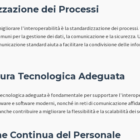
zzazione dei Processi
igliorare l'interoperabilità è la standardizzazione dei processi
muni per la gestione dei dati, la comunicazione e la sicurezza. U
municazione standard aiuta a facilitare la condivisione delle inf
ttura Tecnologica Adeguata
tecnologica adeguata è fondamentale per supportare l'interope
rdware e software moderni, nonché in reti di comunicazione affida
che contribuire a migliorare la flessibilità e la scalabilità dei s
e Continua del Personale