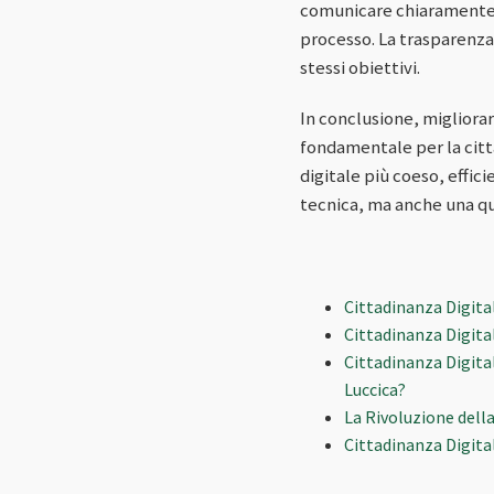
comunicare chiaramente le
processo. La trasparenza a
stessi obiettivi.
In conclusione, migliora
fondamentale per la citt
digitale più coeso, effici
tecnica, ma anche una qu
Cittadinanza Digita
Cittadinanza Digita
Cittadinanza Digita
Luccica?
La Rivoluzione dell
Cittadinanza Digita