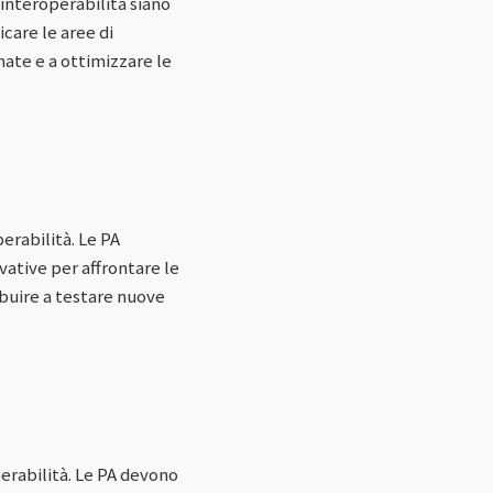
 interoperabilità siano
icare le aree di
ate e a ottimizzare le
erabilità. Le PA
ative per affrontare le
ibuire a testare nuove
erabilità. Le PA devono