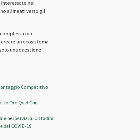
i interessate nel
no allineati verso gli
da complessa ma
o creare un ecosistema
è solo una questione
 Vantaggio Competitivo
Tutto Oro Quel Che
 nei Servizi ai Cittadini
ne del COVID-19