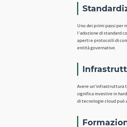
Standardi
Uno dei primi passi per m
l'adozione di standard co
aperti e protocolli di co
entità governative.
Infrastru
Avere un'infrastruttura 
significa investire in ha
di tecnologie cloud può an
Formazion