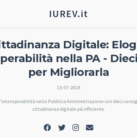
IUREV.it
ittadinanza Digitale: Elog
operabilità nella PA - Diec
per Migliorarla
13-07-2024
'interoperabilità nella Pubblica Amministrazione con dieci consigli
cittadinanza digitale più efficiente.