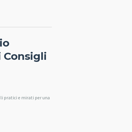
io
i Consigli
 pratici e mirati per una