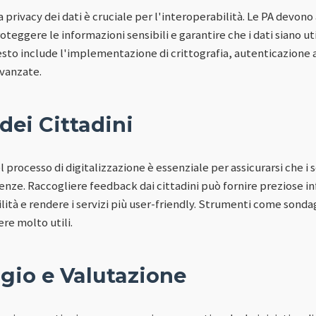
la privacy dei dati è cruciale per l'interoperabilità. Le PA devon
oteggere le informazioni sensibili e garantire che i dati siano ut
sto include l'implementazione di crittografia, autenticazione a 
avanzate.
dei Cittadini
l processo di digitalizzazione è essenziale per assicurarsi che i 
genze. Raccogliere feedback dai cittadini può fornire preziose 
lità e rendere i servizi più user-friendly. Strumenti come sonda
re molto utili.
gio e Valutazione