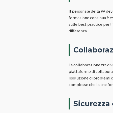
Il personale della PA de
formazione continua è es
sulle best practice per 
differenza.
Collaboraz
La collaborazione tra div
piattaforme di collaboraz
risoluzione di problemi 
complesse che la trasfo
Sicurezza 