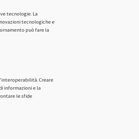
ve tecnologie. La
nnovazioni tecnologiche e
giornamento può fare la
'interoperabilità. Creare
i informazioni e la
ontare le sfide