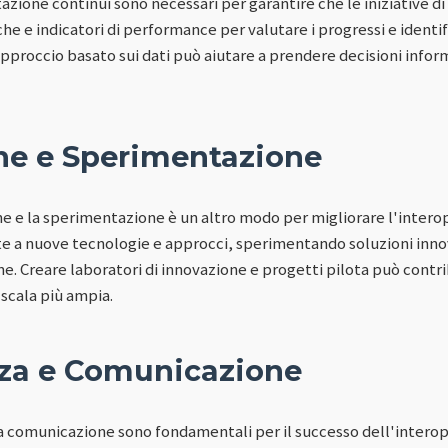
tazione continui sono necessari per garantire che le iniziative di
che e indicatori di performance per valutare i progressi e identif
proccio basato sui dati può aiutare a prendere decisioni inform
ne e Sperimentazione
 e la sperimentazione è un altro modo per migliorare l'interop
 a nuove tecnologie e approcci, sperimentando soluzioni innov
one. Creare laboratori di innovazione e progetti pilota può contr
scala più ampia.
za e Comunicazione
 la comunicazione sono fondamentali per il successo dell'interop