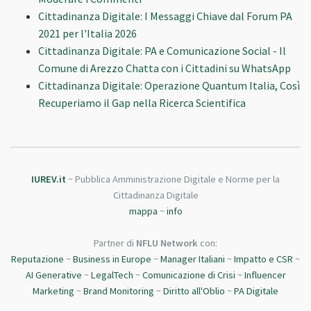
Cittadinanza Digitale: I Messaggi Chiave dal Forum PA
2021 per l'Italia 2026
Cittadinanza Digitale: PA e Comunicazione Social - Il
Comune di Arezzo Chatta con i Cittadini su WhatsApp
Cittadinanza Digitale: Operazione Quantum Italia, Così
Recuperiamo il Gap nella Ricerca Scientifica
IUREV.it
~ Pubblica Amministrazione Digitale e Norme per la
Cittadinanza Digitale
mappa
~
info
Partner di
NFLU Network
con:
Reputazione
~
Business in Europe
~
Manager Italiani
~
Impatto e CSR
~
AI Generative
~
LegalTech
~
Comunicazione di Crisi
~
Influencer
Marketing
~
Brand Monitoring
~
Diritto all'Oblio
~
PA Digitale