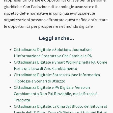
giuridiche. Con l'adozione di tecnologie avanzate e il
rispetto delle normative in continua evoluzione, le
organizzazioni possono affrontare queste sfide e sfruttare
le opportunità per prosperare nel mondo digitale.
Leggi anche...
Cittadinanza Digitale e Solutions Journalism:
L'Informazione Costruttiva Che Cambia la PA
Cittadinanza Digitale e Smart Working nella PA: Come
Farne una Leva di Vero Cambiamento
Cittadinanza Digitale: Sottoscrizione Informatica
Tipologie e Scenari di Utilizzo
Cittadinanza Digitale e PA Digitale: Verso un
Cambiamento Non Più Rinviabile, ma la Strada è
Tracciata
Cittadinanza Digitale: La Cina dal Blocco del Bitcoin al
Lancio dell'E-Yuan - Cosa c'è Dietro e gli Sviluppi Futuri