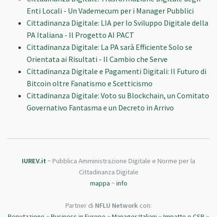
Enti Locali - Un Vademecum per i Manager Pubblici
Cittadinanza Digitale: LIA per lo Sviluppo Digitale della
PA Italiana - Il Progetto AI PACT
Cittadinanza Digitale: La PA sarà Efficiente Solo se
Orientata ai Risultati - Il Cambio che Serve
Cittadinanza Digitale e Pagamenti Digitali: Il Futuro di
Bitcoin oltre Fanatismo e Scetticismo
Cittadinanza Digitale: Voto su Blockchain, un Comitato
Governativo Fantasma e un Decreto in Arrivo
IUREV.it
~ Pubblica Amministrazione Digitale e Norme per la
Cittadinanza Digitale
mappa
~
info
Partner di
NFLU Network
con:
Reputazione
~
Business in Europe
~
Manager Italiani
~
Impatto e CSR
~