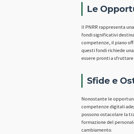
Le Opport
Il PNRR rappresenta una s
fondi significativi desti
competenze, il piano offr
questi fondi richiede una
essere pronti a sfruttare
Sfide e Os
Nonostante le opportunit
competenze digitali adeg
possono ostacolare la tra
formazione del personale
cambiamento.