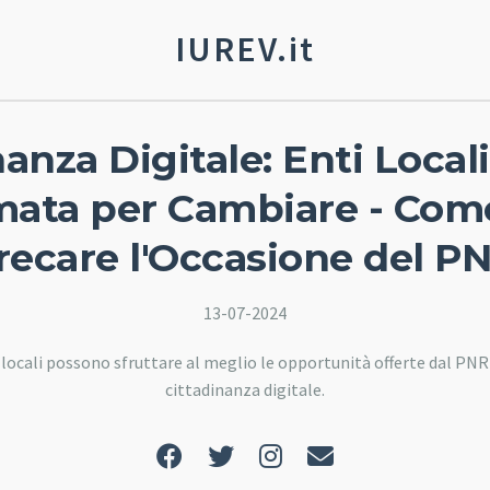
IUREV.it
anza Digitale: Enti Local
mata per Cambiare - Com
recare l'Occasione del P
13-07-2024
 locali possono sfruttare al meglio le opportunità offerte dal P
cittadinanza digitale.