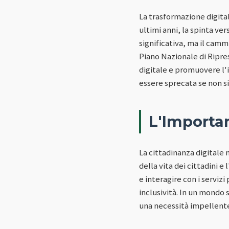
La trasformazione digitale
ultimi anni, la spinta ve
significativa, ma il camm
Piano Nazionale di Ripres
digitale e promuovere l'i
essere sprecata se non s
L'Importan
La cittadinanza digitale 
della vita dei cittadini e
e interagire con i serviz
inclusività. In un mondo 
una necessità impellent