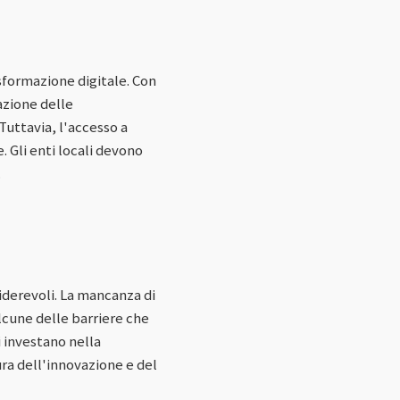
asformazione digitale. Con
mazione delle
Tuttavia, l'accesso a
. Gli enti locali devono
.
iderevoli. La mancanza di
lcune delle barriere che
i investano nella
ra dell'innovazione e del