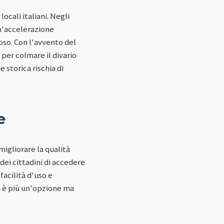
ocali italiani. Negli
un'accelerazione
oso. Con l'avvento del
 per colmare il divario
 storica rischia di
e
igliorare la qualità
 dei cittadini di accedere
facilità d'uso e
on è più un'opzione ma