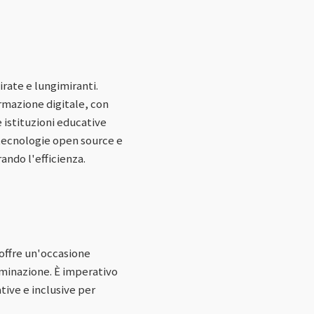
irate e lungimiranti.
rmazione digitale, con
e istituzioni educative
i tecnologie open source e
rando l'efficienza.
R offre un'occasione
rminazione. È imperativo
tive e inclusive per