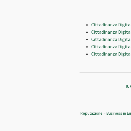
Cittadinanza Digital
Cittadinanza Digita
Cittadinanza Digital
Cittadinanza Digital
Cittadinanza Digitale
IU
Reputazione
~
Business in E