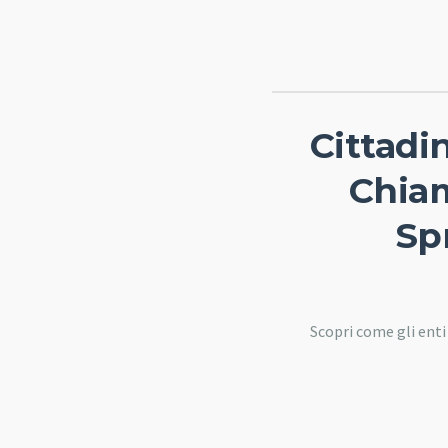
Cittadin
Chia
Sp
Scopri come gli enti