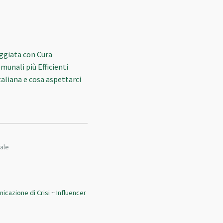
eggiata con Cura
munali più Efficienti
italiana e cosa aspettarci
ale
icazione di Crisi
~
Influencer