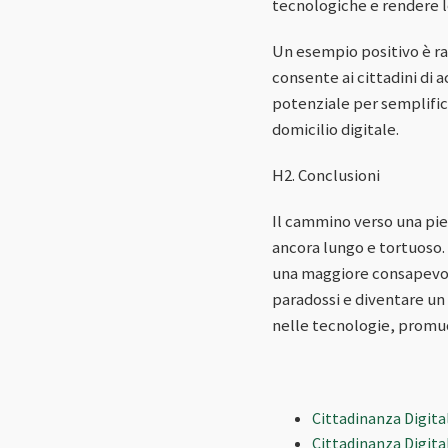
tecnologiche e rendere le
Un esempio positivo è ra
consente ai cittadini di 
potenziale per semplifica
domicilio digitale.
H2. Conclusioni
Il cammino verso una pien
ancora lungo e tortuoso. 
una maggiore consapevole
paradossi e diventare un 
nelle tecnologie, promuov
Cittadinanza Digita
Cittadinanza Digita