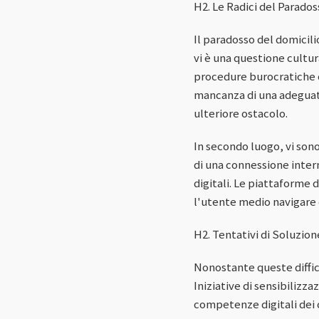
H2. Le Radici del Parados
Il paradosso del domicilio
vi è una questione cultur
procedure burocratiche c
mancanza di una adeguata
ulteriore ostacolo.
In secondo luogo, vi son
di una connessione intern
digitali. Le piattaforme 
l'utente medio navigare e 
H2. Tentativi di Soluzion
Nonostante queste diffico
Iniziative di sensibiliz
competenze digitali dei c