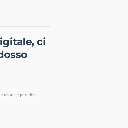
gitale, ci
adosso
novazione e paradossi.