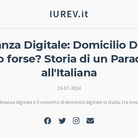
IUREV.it
nza Digitale: Domicilio Di
 forse? Storia di un Par
all'Italiana
13-07-2024
nanza digitale e il concetto di domicilio digitale in Italia, tra in