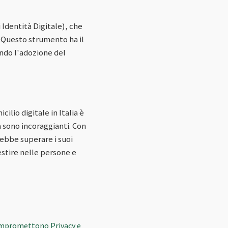
Identità Digitale), che
. Questo strumento ha il
ando l'adozione del
lio digitale in Italia è
a sono incoraggianti. Con
ebbe superare i suoi
estire nelle persone e
Compromettono Privacy e