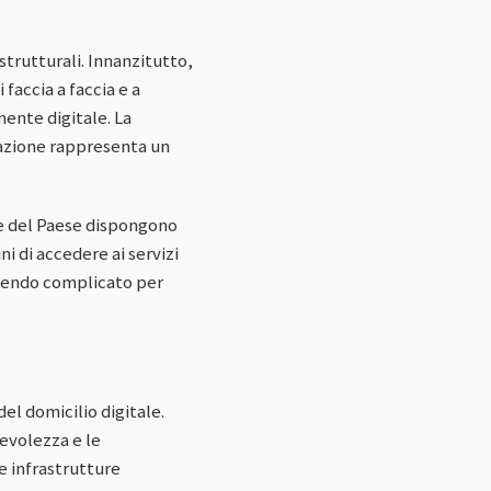
 strutturali. Innanzitutto,
faccia a faccia e a
ente digitale. La
lazione rappresenta un
ee del Paese dispongono
i di accedere ai servizi
endendo complicato per
del domicilio digitale.
evolezza e le
le infrastrutture