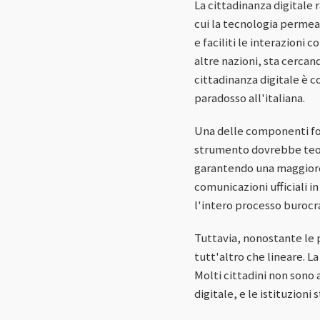
La cittadinanza digitale 
cui la tecnologia permea 
e faciliti le interazioni
altre nazioni, sta cercan
cittadinanza digitale è c
paradosso all'italiana.
Una delle componenti fon
strumento dovrebbe teori
garantendo una maggiore e
comunicazioni ufficiali i
l'intero processo burocr
Tuttavia, nonostante le p
tutt'altro che lineare. L
Molti cittadini non sono
digitale, e le istituzion