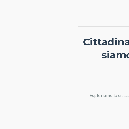
Cittadina
siamo
Esploriamo la cittadi